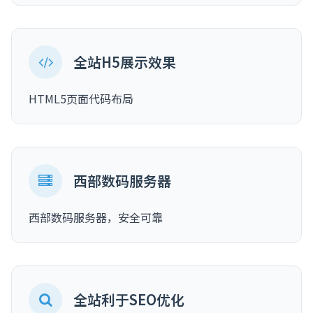
全站H5展示效果
HTML5页面代码布局
西部数码服务器
西部数码服务器，安全可靠
全站利于SEO优化