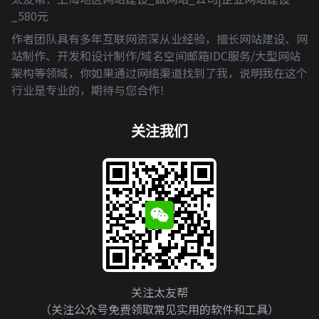
_580元
作者团队具有多年互联网资深从业经验，擅长网站建设、网
站制作、开发和设计制作/域名空间邮箱IDC服务/大型网站
架构等领域，你如果通过网络渠道找到了我，说明我在这个
行业是专业的，期待与您合作！
关注我们
关注太友帮
（关注公众号免费领取常见实用的软件和工具）