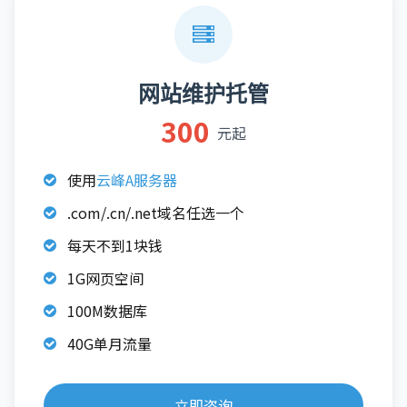
网站维护托管
300
元起
使用
云峰A服务器
.com/.cn/.net域名任选一个
每天不到1块钱
1G网页空间
100M数据库
40G单月流量
立即咨询