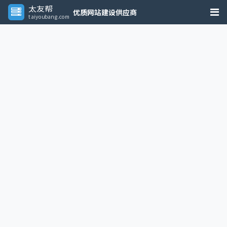
太友帮
优质网站建设供应商
taiyoubang.com